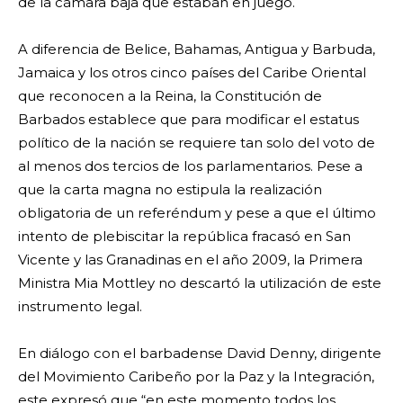
de la cámara baja que estaban en juego.
A diferencia de Belice, Bahamas, Antigua y Barbuda,
Jamaica y los otros cinco países del Caribe Oriental
que reconocen a la Reina, la Constitución de
Barbados establece que para modificar el estatus
político de la nación se requiere tan solo del voto de
al menos dos tercios de los parlamentarios. Pese a
que la carta magna no estipula la realización
obligatoria de un referéndum y pese a que el último
intento de plebiscitar la república fracasó en San
Vicente y las Granadinas en el año 2009, la Primera
Ministra Mia Mottley no descartó la utilización de este
instrumento legal.
En diálogo con el barbadense David Denny, dirigente
del Movimiento Caribeño por la Paz y la Integración,
este expresó que “en este momento todos los