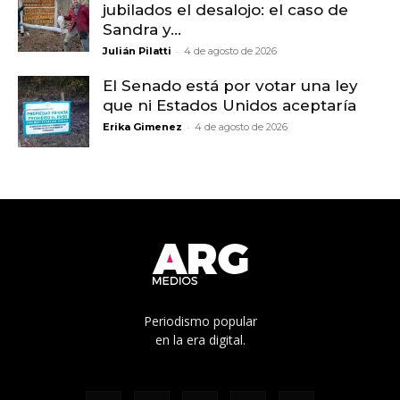
jubilados el desalojo: el caso de
Sandra y...
-
Julián Pilatti
4 de agosto de 2026
El Senado está por votar una ley
que ni Estados Unidos aceptaría
-
Erika Gimenez
4 de agosto de 2026
Periodismo popular
en la era digital.