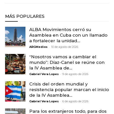
MÁS POPULARES
ALBA Movimientos cerró su
Asamblea en Cuba con un llamado
a fortalecer la unidad...
-
ARGMedios
10 de agosto de 2026
“Nosotros vamos a cambiar el
mundo”: Díaz-Canel se reúne con
la IV Asamblea de...
-
Gabriel Vera Lopes
9 de agosto de 2026
Crisis del orden mundial y
resistencia popular marcan el inicio
de la IV Asamblea...
-
Gabriel Vera Lopes
6 de agosto de 2026
Para los extranjeros todo, para dos