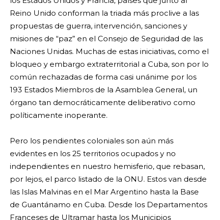
los Estados Unidos y Francia, países que junto al
Reino Unido conforman la triada más proclive a las
propuestas de guerra, intervención, sanciones y
misiones de “paz” en el Consejo de Seguridad de las
Naciones Unidas. Muchas de estas iniciativas, como el
bloqueo y embargo extraterritorial a Cuba, son por lo
común rechazadas de forma casi unánime por los
193 Estados Miembros de la Asamblea General, un
órgano tan democráticamente deliberativo como
políticamente inoperante.
Pero los pendientes coloniales son aún más
evidentes en los 25 territorios ocupados y no
independientes en nuestro hemisferio, que rebasan,
por lejos, el parco listado de la ONU. Estos van desde
las Islas Malvinas en el Mar Argentino hasta la Base
de Guantánamo en Cuba. Desde los Departamentos
Franceses de Ultramar hasta los Municipios