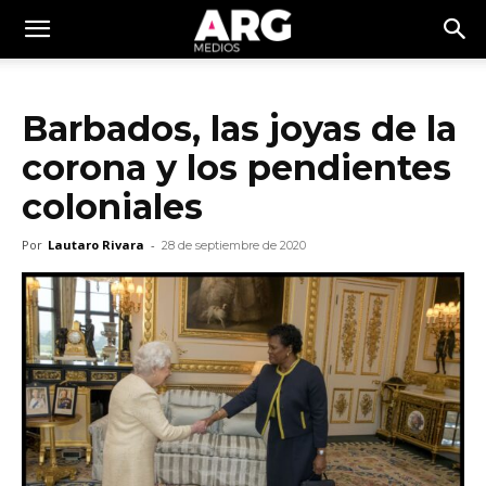
Barbados, las joyas de la
corona y los pendientes
coloniales
Por
Lautaro Rivara
-
28 de septiembre de 2020