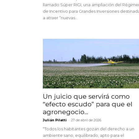
llamado Súper RIGI, una ampliación del Régime
de Incentivo para Grandes Inversiones destinad
a atraer “nuevas...
Un juicio que servirá como
“efecto escudo” para que el
agronegocio...
-
Julián Pilatti
27 de abril de 2026
“Todos los habitantes gozan del derecho a un
ambiente sano, equilibrado, apto para el