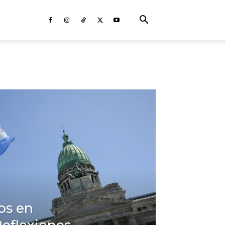
os en