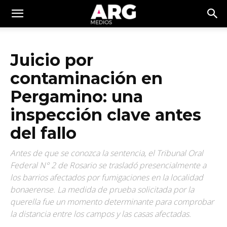
Juicio por
contaminación en
Pergamino: una
inspección clave antes
del fallo
Antes de que se conozca la sentencia, el Tribunal Oral
Federal N° 2 de Rosario se trasladó presencialmente a
los barrios afectados por fumigaciones en la localidad
bonaerense. La medida de prueba solicitada por la
querella fue un momento determinante para comprobar
la distancia entre los campos y las casas afectadas.