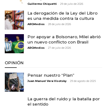
-
Guillermo Chiquetti
29 de julio de 2026
La derogación de la Ley del Libro
es una medida contra la cultura
-
ARGMedios
28 de julio de 2026
Por apoyar a Bolsonaro, Milei abrió
un nuevo conflicto con Brasil
-
ARGMedios
27 de julio de 2026
OPINIÓN
Pensar nuestro “Plan”
-
Juan Manuel Vera Visotsky
29 de agosto de 2025
La guerra del ruido y la batalla por
el sentido