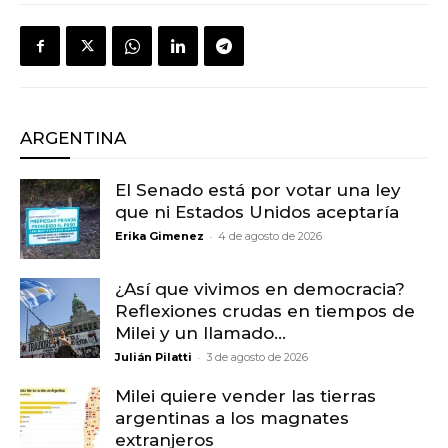
ARGENTINA
El Senado está por votar una ley
que ni Estados Unidos aceptaría
-
Erika Gimenez
4 de agosto de 2026
¿Así que vivimos en democracia?
Reflexiones crudas en tiempos de
Milei y un llamado...
-
Julián Pilatti
3 de agosto de 2026
Milei quiere vender las tierras
argentinas a los magnates
extranjeros