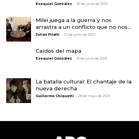
-
Ezequiel González
30 de junio de 2025
Milei juega a la guerra y nos
arrastra a un conflicto que no nos...
-
Julián Pilatti
23 de junio de 2025
Caídos del mapa
-
Ezequiel González
10 de junio de 2025
La batalla cultural: El chantaje de la
nueva derecha
-
Guillermo Chiquetti
28 de mayo de 2025