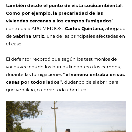
también desde el punto de vista socioambiental.
Como por ejemplo, la precariedad de las
viviendas cercanas a los campos fumigados
”,
contó para ARG MEDIOS,
Carlos Quintana
, abogado
de
Sabrina Ortiz,
una de las principales afectadas en
el caso.
El defensor recordó que según los testimonios de
varios vecinos de los barrios lindantes a los campos,
durante las fumigaciones
“el veneno entraba en sus
casas por todos lados”,
dudando de si abrir para
que ventilara, o cerrar toda abertura.