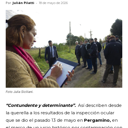
Por
Julián Pilatti
-
18 de mayo de 2026
Foto Julia Siciliani.
“Contundente y determinante”.
Así describen desde
la querella a los resultados de la inspección ocular
que se dio el pasado 13 de mayo en
Pergamino,
en
el marco de un juicio histórico por contaminación con