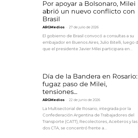
Por apoyar a Bolsonaro, Milei
abrió un nuevo conflicto con
Brasil
-
ARGMedios
27 de julio de 2026
El gobierno de Brasil convocó a consultas a su
embajador en Buenos Aires, Julio Bitelli, luego 
que el presidente Javier Milei participara en...
Día de la Bandera en Rosario:
fugaz paso de Milei,
tensiones...
-
ARGMedios
22 de junio de 2026
La Multisectorial de Rosario, integrada por la
Confederación Argentina de Trabajadores del
Transporte (CATT), Recolectores, Aceiteros y las
dos CTA, se concentró frente a...