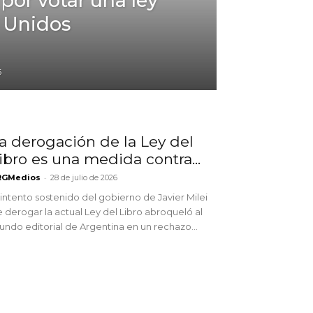
por votar una ley
 Unidos
6
a derogación de la Ley del
ibro es una medida contra...
-
RGMedios
28 de julio de 2026
 intento sostenido del gobierno de Javier Milei
 derogar la actual Ley del Libro abroqueló al
ndo editorial de Argentina en un rechazo...