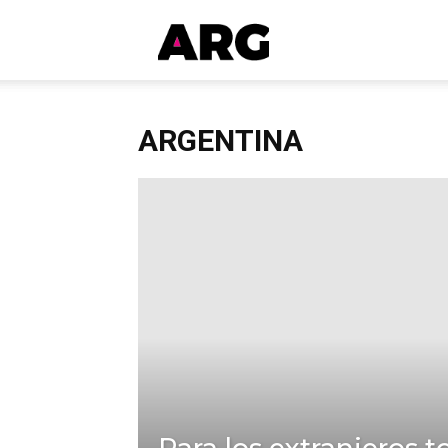
ARGmedios
ARGENTINA