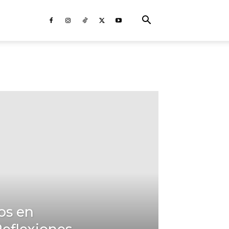
os en