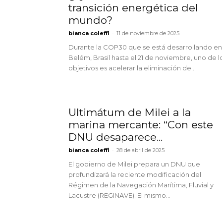
transición energética del
mundo?
-
bianca coleffi
11 de noviembre de 2025
Durante la COP30 que se está desarrollando en
Belém, Brasil hasta el 21 de noviembre, uno de l
objetivos es acelerar la eliminación de...
Ultimátum de Milei a la
marina mercante: “Con este
DNU desaparece...
-
bianca coleffi
28 de abril de 2025
El gobierno de Milei prepara un DNU que
profundizará la reciente modificación del
Régimen de la Navegación Marítima, Fluvial y
Lacustre (REGINAVE). El mismo...