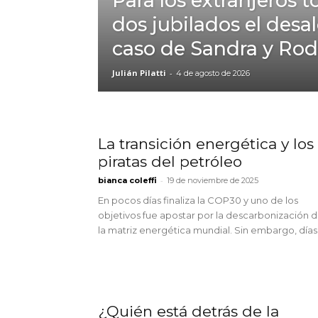
Para los extranjeros t
dos jubilados el desal
caso de Sandra y Rod
Julián Pilatti
-
4 de agosto de 2026
La transición energética y los
piratas del petróleo
-
bianca coleffi
19 de noviembre de 2025
En pocos días finaliza la COP30 y uno de los
objetivos fue apostar por la descarbonización 
la matriz energética mundial. Sin embargo, días.
¿Quién está detrás de la