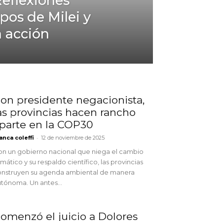
eflexiones
pos de Milei y
a acción
on presidente negacionista,
as provincias hacen rancho
parte en la COP30
-
anca coleffi
12 de noviembre de 2025
n un gobierno nacional que niega el cambio
imático y su respaldo científico, las provincias
onstruyen su agenda ambiental de manera
tónoma. Un antes...
omenzó el juicio a Dolores