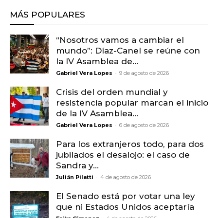
MÁS POPULARES
“Nosotros vamos a cambiar el
mundo”: Díaz-Canel se reúne con
la IV Asamblea de...
-
Gabriel Vera Lopes
9 de agosto de 2026
Crisis del orden mundial y
resistencia popular marcan el inicio
de la IV Asamblea...
-
Gabriel Vera Lopes
6 de agosto de 2026
Para los extranjeros todo, para dos
jubilados el desalojo: el caso de
Sandra y...
-
Julián Pilatti
4 de agosto de 2026
El Senado está por votar una ley
que ni Estados Unidos aceptaría