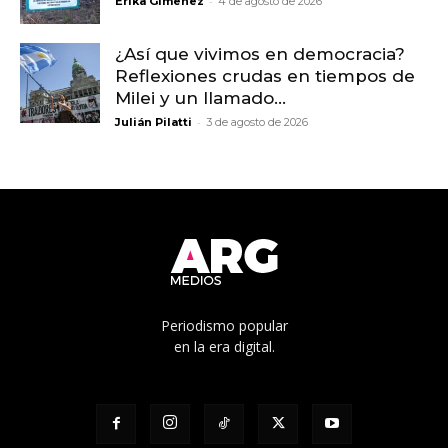
-
Erika Gimenez
4 de agosto de 2026
¿Así que vivimos en democracia?
Reflexiones crudas en tiempos de
Milei y un llamado...
-
Julián Pilatti
3 de agosto de 2026
Periodismo popular
en la era digital.