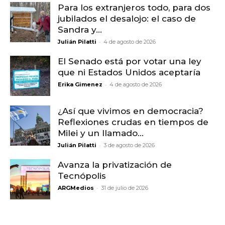
Para los extranjeros todo, para dos
jubilados el desalojo: el caso de
Sandra y...
-
Julián Pilatti
4 de agosto de 2026
El Senado está por votar una ley
que ni Estados Unidos aceptaría
-
Erika Gimenez
4 de agosto de 2026
¿Así que vivimos en democracia?
Reflexiones crudas en tiempos de
Milei y un llamado...
-
Julián Pilatti
3 de agosto de 2026
Avanza la privatización de
Tecnópolis
-
ARGMedios
31 de julio de 2026