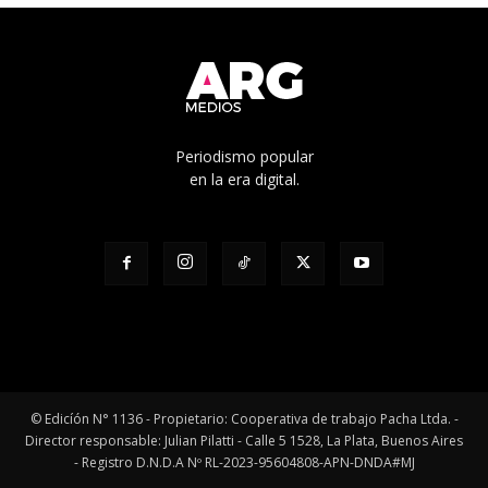
Periodismo popular
en la era digital.
© Edicíón N° 1136 - Propietario: Cooperativa de trabajo Pacha Ltda. -
Director responsable: Julian Pilatti - Calle 5 1528, La Plata, Buenos Aires
- Registro D.N.D.A Nº RL-2023-95604808-APN-DNDA#MJ