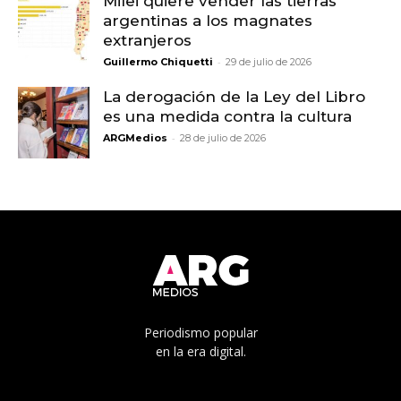
Milei quiere vender las tierras
argentinas a los magnates
extranjeros
-
Guillermo Chiquetti
29 de julio de 2026
La derogación de la Ley del Libro
es una medida contra la cultura
-
ARGMedios
28 de julio de 2026
Periodismo popular
en la era digital.