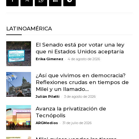
LATINOAMÉRICA
El Senado está por votar una ley
que ni Estados Unidos aceptaría
-
Erika Gimenez
4 de agosto de 2026
¿Así que vivimos en democracia?
Reflexiones crudas en tiempos de
Milei y un llamado...
-
Julián Pilatti
3 de agosto de 2026
Avanza la privatización de
Tecnópolis
-
ARGMedios
31 de julio de 2026