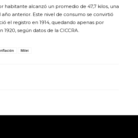
 habitante alcanzó un promedio de 47,7 kilos, una
año anterior. Este nivel de consumo se convirtió
ció el registro en 1914, quedando apenas por
en 1920, según datos de la CICCRA.
Inflación
Milei