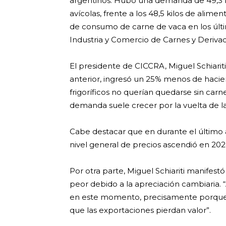
argentinos. Hubo una demanda de 49,3 k
avícolas, frente a los 48,5 kilos de alime
de consumo de carne de vaca en los últi
Industria y Comercio de Carnes y Derivad
El presidente de CICCRA, Miguel Schiariti,
anterior, ingresó un 25% menos de hacien
frigoríficos no querían quedarse sin car
demanda suele crecer por la vuelta de la
Cabe destacar que en durante el último
nivel general de precios ascendió en 2024
Por otra parte, Miguel Schiariti manifest
peor debido a la apreciación cambiaria. 
en este momento, precisamente porque 
que las exportaciones pierdan valor”.