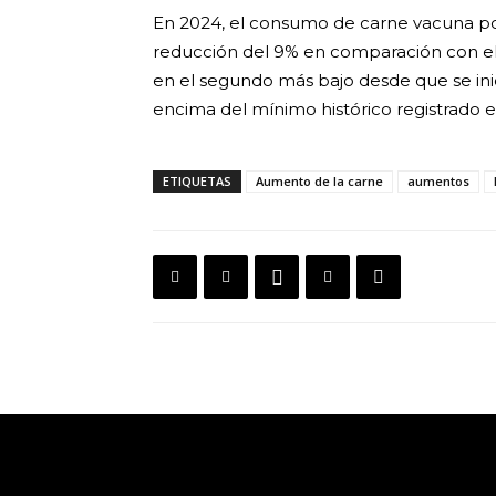
En 2024, el consumo de carne vacuna por
reducción del 9% en comparación con el 
en el segundo más bajo desde que se ini
encima del mínimo histórico registrado 
ETIQUETAS
Aumento de la carne
aumentos