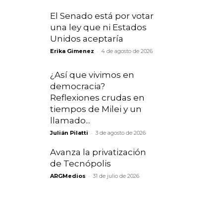
El Senado está por votar
una ley que ni Estados
Unidos aceptaría
-
Erika Gimenez
4 de agosto de 2026
¿Así que vivimos en
democracia?
Reflexiones crudas en
tiempos de Milei y un
llamado...
-
Julián Pilatti
3 de agosto de 2026
Avanza la privatización
de Tecnópolis
-
ARGMedios
31 de julio de 2026