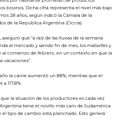
ilos por habitante promedio de productos
ntos bovinos. Dicha cifra representa el nivel más bajo
mos 28 años, según indicó la Cámara de la
os de la República Argentina (Ciccra).
 aseguró que “a raíz de las lluvias de la semana
da al mercado y siendo fin de mes, los matarifes y
ne al comienzo de febrero, en un contexto en que la
s vacaciones”.
 año la carne aumentó un 88%, mientras que el
 a 117,8%.
ó que la situación de los productores es cada vez
“Argentina tiene el novillo más caro de Sudamérica
el tipo de cambio está planchado. Esto genera