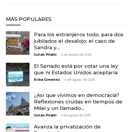
MÁS POPULARES
Para los extranjeros todo, para dos
jubilados el desalojo: el caso de
Sandra y...
-
Julián Pilatti
4 de agosto de 2026
El Senado está por votar una ley
que ni Estados Unidos aceptaría
-
Erika Gimenez
4 de agosto de 2026
¿Así que vivimos en democracia?
Reflexiones crudas en tiempos de
Milei y un llamado...
-
Julián Pilatti
3 de agosto de 2026
Avanza la privatización de