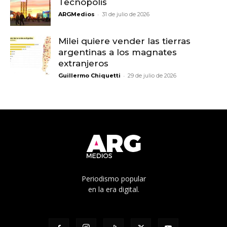
Tecnópolis
-
ARGMedios
31 de julio de 2026
Milei quiere vender las tierras
argentinas a los magnates
extranjeros
-
Guillermo Chiquetti
29 de julio de 2026
Periodismo popular
en la era digital.