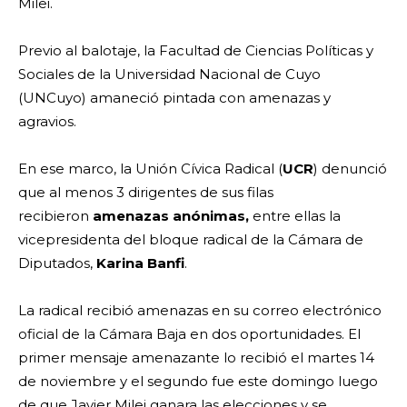
Milei.
Previo al balotaje, la Facultad de Ciencias Políticas y
Sociales de la Universidad Nacional de Cuyo
(UNCuyo) amaneció pintada con amenazas y
agravios.
En ese marco, la Unión Cívica Radical (
UCR
) denunció
que al menos 3 dirigentes de sus filas
recibieron
amenazas anónimas,
entre ellas la
vicepresidenta del bloque radical de la Cámara de
Diputados,
Karina Banfi
.
La radical recibió amenazas en su correo electrónico
oficial de la Cámara Baja en dos oportunidades. El
primer mensaje amenazante lo recibió el martes 14
de noviembre y el segundo fue este domingo luego
de que Javier Milei ganara las elecciones y se