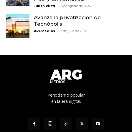
-
Julián Pilatti
3 de agosto de 2026
Avanza la privatización de
Tecnópolis
-
ARGMedios
31 de julio de 2026
Periodismo popular
en la era digital.