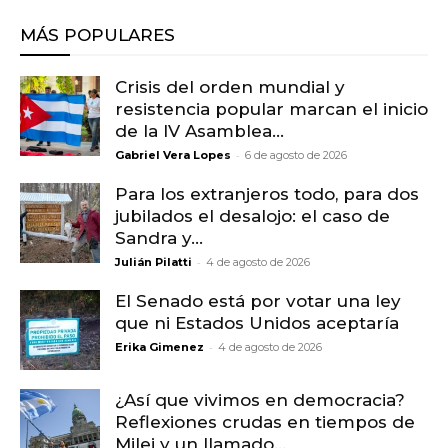
MÁS POPULARES
Crisis del orden mundial y
resistencia popular marcan el inicio
de la IV Asamblea...
-
Gabriel Vera Lopes
6 de agosto de 2026
Para los extranjeros todo, para dos
jubilados el desalojo: el caso de
Sandra y...
-
Julián Pilatti
4 de agosto de 2026
El Senado está por votar una ley
que ni Estados Unidos aceptaría
-
Erika Gimenez
4 de agosto de 2026
¿Así que vivimos en democracia?
Reflexiones crudas en tiempos de
Milei y un llamado...