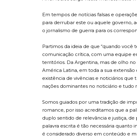
Em tempos de notícias falsas e operaçõe
para derrubar este ou aquele governo, a
o jornalismo de guerra para os correspo
Partimos da ideia de que “quando você t
comunicação crítica, com uma equipe em
territórios. Da Argentina, mas de olho 
América Latina, em toda a sua extensão c
existência de vivências e noticiários q
nações dominantes no noticiário e tudo 
Somos guiados por uma tradição de impre
romance, por isso acreditamos que a pal
duplo sentido de relevância e justiça, de
palavra escrita é tão necessária quanto
é considerado diverso em conteúdo e mídi