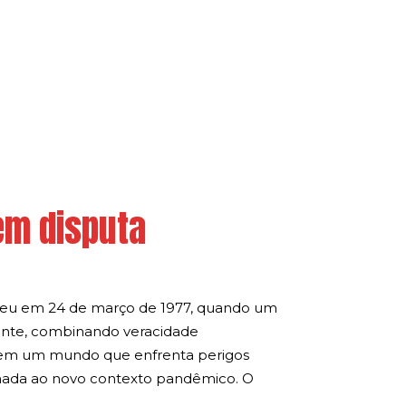
em disputa
teceu em 24 de março de 1977, quando um
ecente, combinando veracidade
je, em um mundo que enfrenta perigos
ionada ao novo contexto pandêmico. O