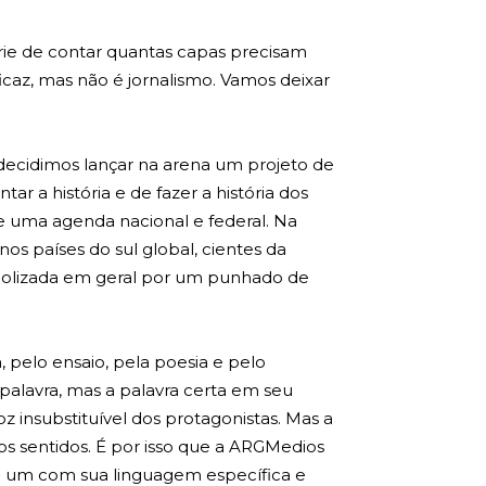
rie de contar quantas capas precisam
icaz, mas não é jornalismo. Vamos deixar
 decidimos lançar na arena um projeto de
a história e de fazer a história dos
e uma agenda nacional e federal. Na
os países do sul global, cientes da
nopolizada em geral por um punhado de
 pelo ensaio, pela poesia e pelo
palavra, mas a palavra certa em seu
z insubstituível dos protagonistas. Mas a
os sentidos. É por isso que a ARGMedios
ada um com sua linguagem específica e