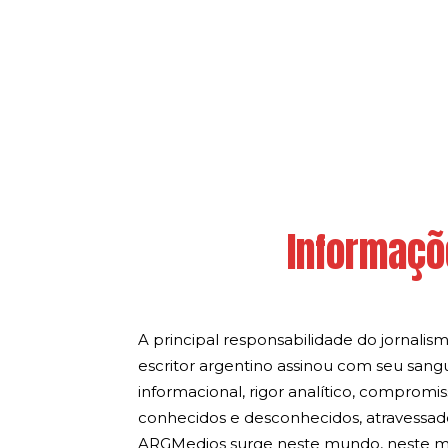
Informaçõ
A principal responsabilidade do jornal
escritor argentino assinou com seu sang
informacional, rigor analítico, compromi
conhecidos e desconhecidos, atravessado
ARGMedios surge neste mundo, neste m