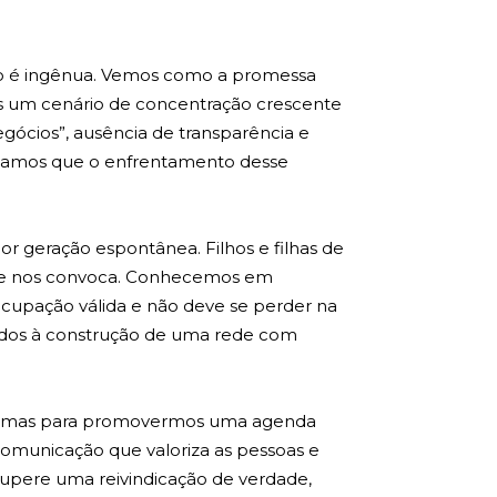
to é ingênua. Vemos como a promessa
imos um cenário de concentração crescente
egócios”, ausência de transparência e
itamos que o enfrentamento desse
 geração espontânea. Filhos e filhas de
 que nos convoca. Conhecemos em
eocupação válida e não deve se perder na
nados à construção de uma rede com
,* mas para promovermos uma agenda
omunicação que valoriza as pessoas e
cupere uma reivindicação de verdade,