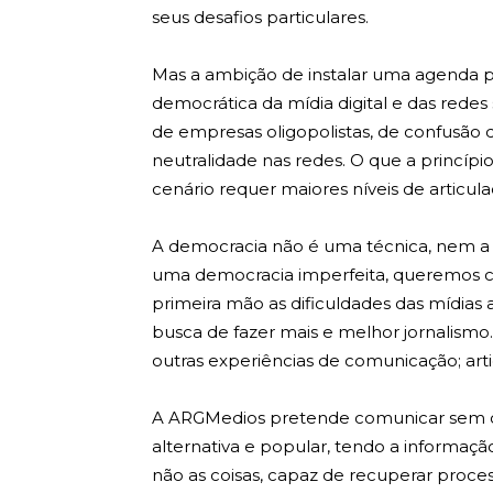
seus desafios particulares.
Mas a ambição de instalar uma agenda 
democrática da mídia digital e das redes 
de empresas oligopolistas, de confusão d
neutralidade nas redes. O que a princ
cenário requer maiores níveis de articula
A democracia não é uma técnica, nem a 
uma democracia imperfeita, queremos co
primeira mão as dificuldades das mídias 
busca de fazer mais e melhor jornalismo
outras experiências de comunicação; arti
A ARGMedios pretende comunicar sem c
alternativa e popular, tendo a informa
não as coisas, capaz de recuperar proce