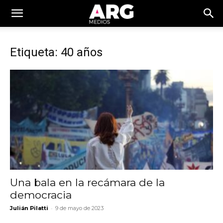
Etiqueta: 40 años
Una bala en la recámara de la
democracia
-
Julián Pilatti
9 de mayo de 2023