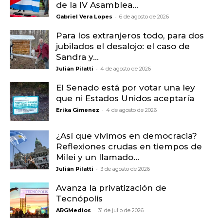
de la IV Asamblea...
-
Gabriel Vera Lopes
6 de agosto de 2026
Para los extranjeros todo, para dos
jubilados el desalojo: el caso de
Sandra y...
-
Julián Pilatti
4 de agosto de 2026
El Senado está por votar una ley
que ni Estados Unidos aceptaría
-
Erika Gimenez
4 de agosto de 2026
¿Así que vivimos en democracia?
Reflexiones crudas en tiempos de
Milei y un llamado...
-
Julián Pilatti
3 de agosto de 2026
Avanza la privatización de
Tecnópolis
-
ARGMedios
31 de julio de 2026