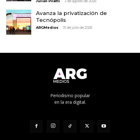
-
Julián Pilatti
3 de agosto de 2026
Avanza la privatización de
Tecnópolis
-
ARGMedios
31 de julio de 2026
Periodismo popular
en la era digital.