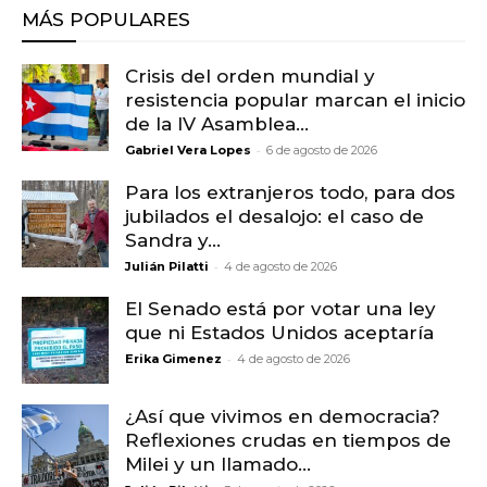
MÁS POPULARES
Crisis del orden mundial y
resistencia popular marcan el inicio
de la IV Asamblea...
-
Gabriel Vera Lopes
6 de agosto de 2026
Para los extranjeros todo, para dos
jubilados el desalojo: el caso de
Sandra y...
-
Julián Pilatti
4 de agosto de 2026
El Senado está por votar una ley
que ni Estados Unidos aceptaría
-
Erika Gimenez
4 de agosto de 2026
¿Así que vivimos en democracia?
Reflexiones crudas en tiempos de
Milei y un llamado...