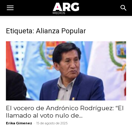
Etiqueta: Alianza Popular
El vocero de Andrónico Rodríguez: “El
llamado al voto nulo de...
-
Erika Gimenez
15 de agosto de 2025