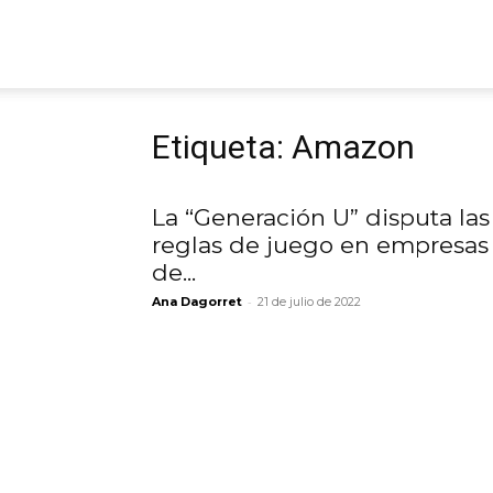
ARGmedios
Etiqueta: Amazon
La “Generación U” disputa las
reglas de juego en empresas
de...
-
Ana Dagorret
21 de julio de 2022