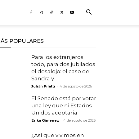
ÁS POPULARES
Para los extranjeros
todo, para dos jubilados
el desalojo: el caso de
Sandra y...
-
Julián Pilatti
4 de agosto de 2026
El Senado está por votar
una ley que ni Estados
Unidos aceptaría
-
Erika Gimenez
4 de agosto de 2026
¿Así que vivimos en