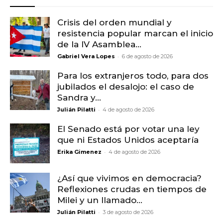
Crisis del orden mundial y
resistencia popular marcan el inicio
de la IV Asamblea...
-
Gabriel Vera Lopes
6 de agosto de 2026
Para los extranjeros todo, para dos
jubilados el desalojo: el caso de
Sandra y...
-
Julián Pilatti
4 de agosto de 2026
El Senado está por votar una ley
que ni Estados Unidos aceptaría
-
Erika Gimenez
4 de agosto de 2026
¿Así que vivimos en democracia?
Reflexiones crudas en tiempos de
Milei y un llamado...
-
Julián Pilatti
3 de agosto de 2026