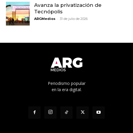
Avanza la privatización de
Tecnópolis
-
ARGMedios
31 de julio de 2026
Periodismo popular
en la era digital.