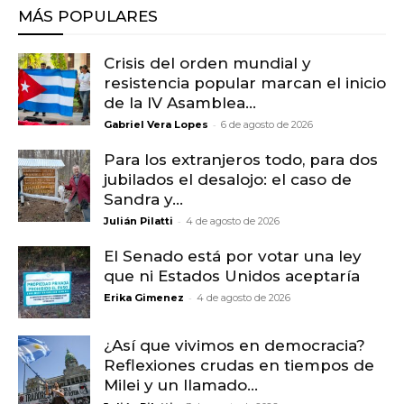
MÁS POPULARES
Crisis del orden mundial y
resistencia popular marcan el inicio
de la IV Asamblea...
-
Gabriel Vera Lopes
6 de agosto de 2026
Para los extranjeros todo, para dos
jubilados el desalojo: el caso de
Sandra y...
-
Julián Pilatti
4 de agosto de 2026
El Senado está por votar una ley
que ni Estados Unidos aceptaría
-
Erika Gimenez
4 de agosto de 2026
¿Así que vivimos en democracia?
Reflexiones crudas en tiempos de
Milei y un llamado...