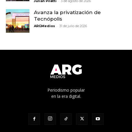
-
Julián Pilatti
3 de agosto de 2026
Avanza la privatización de
Tecnópolis
-
ARGMedios
31 de julio de 2026
Periodismo popular
en la era digital.