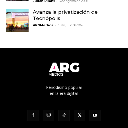
-
Julián Pilatti
3 de agosto de 2026
Avanza la privatización de
Tecnópolis
-
ARGMedios
31 de julio de 2026
Periodismo popular
en la era digital.