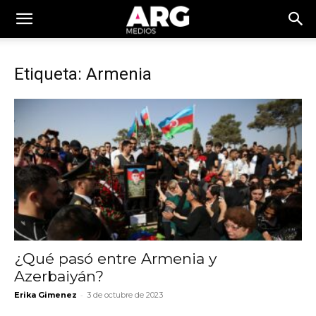
Etiqueta: Armenia
¿Qué pasó entre Armenia y
Azerbaiyán?
-
Erika Gimenez
3 de octubre de 2023