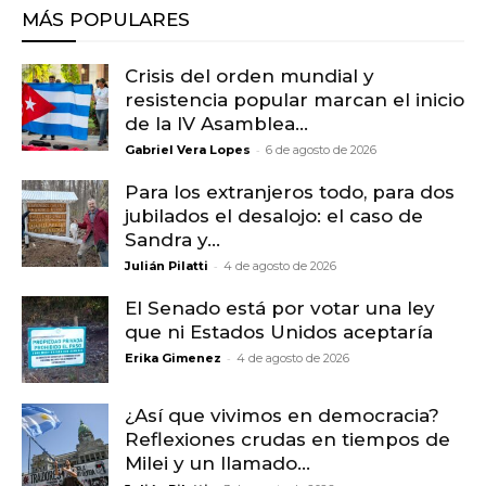
MÁS POPULARES
Crisis del orden mundial y
resistencia popular marcan el inicio
de la IV Asamblea...
-
Gabriel Vera Lopes
6 de agosto de 2026
Para los extranjeros todo, para dos
jubilados el desalojo: el caso de
Sandra y...
-
Julián Pilatti
4 de agosto de 2026
El Senado está por votar una ley
que ni Estados Unidos aceptaría
-
Erika Gimenez
4 de agosto de 2026
¿Así que vivimos en democracia?
Reflexiones crudas en tiempos de
Milei y un llamado...