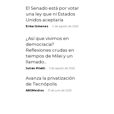
El Senado está por votar
una ley que ni Estados
Unidos aceptaría
-
Erika Gimenez
4 de agosto de 2026
¿Así que vivimos en
democracia?
Reflexiones crudas en
tiempos de Milei y un
llamado...
-
Julián Pilatti
3 de agosto de 2026
Avanza la privatización
de Tecnópolis
-
ARGMedios
31 de julio de 2026