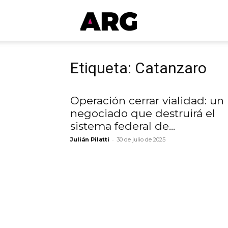
ARGmedios
Etiqueta: Catanzaro
Operación cerrar vialidad: un
negociado que destruirá el
sistema federal de...
-
Julián Pilatti
30 de julio de 2025