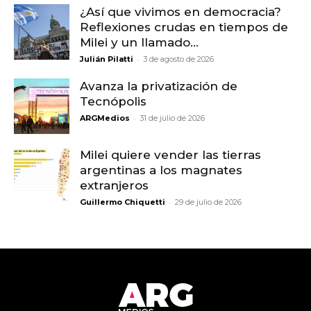
¿Así que vivimos en democracia?
Reflexiones crudas en tiempos de
Milei y un llamado...
-
Julián Pilatti
3 de agosto de 2026
Avanza la privatización de
Tecnópolis
-
ARGMedios
31 de julio de 2026
Milei quiere vender las tierras
argentinas a los magnates
extranjeros
-
Guillermo Chiquetti
29 de julio de 2026