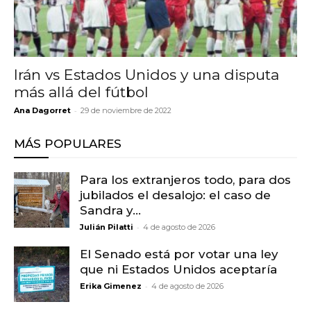
Irán vs Estados Unidos y una disputa
más allá del fútbol
-
Ana Dagorret
29 de noviembre de 2022
MÁS POPULARES
Para los extranjeros todo, para dos
jubilados el desalojo: el caso de
Sandra y...
-
Julián Pilatti
4 de agosto de 2026
El Senado está por votar una ley
que ni Estados Unidos aceptaría
-
Erika Gimenez
4 de agosto de 2026