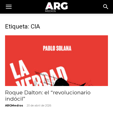
Etiqueta: CIA
Roque Dalton: el “revolucionario
indócil”
-
ARGMedios
20 de abril de 2026