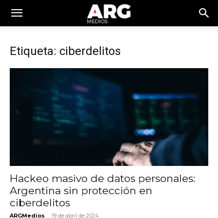
Etiqueta: ciberdelitos
Hackeo masivo de datos personales:
Argentina sin protección en
ciberdelitos
-
ARGMedios
19 de abril de 2024