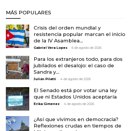
MÁS POPULARES
Crisis del orden mundial y
resistencia popular marcan el inicio
de la IV Asamblea...
-
Gabriel Vera Lopes
6 de agosto de 2026
Para los extranjeros todo, para dos
jubilados el desalojo: el caso de
Sandra y...
-
Julián Pilatti
4 de agosto de 2026
El Senado está por votar una ley
que ni Estados Unidos aceptaría
-
Erika Gimenez
4 de agosto de 2026
¿Así que vivimos en democracia?
Reflexiones crudas en tiempos de