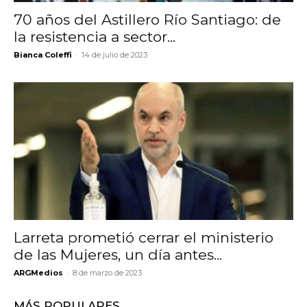
70 años del Astillero Río Santiago: de
la resistencia a sector...
-
Bianca Coleffi
14 de julio de 2023
Larreta prometió cerrar el ministerio
de las Mujeres, un día antes...
-
ARGMedios
8 de marzo de 2023
MÁS POPULARES