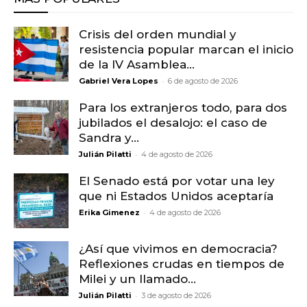
Crisis del orden mundial y
resistencia popular marcan el inicio
de la IV Asamblea...
-
Gabriel Vera Lopes
6 de agosto de 2026
Para los extranjeros todo, para dos
jubilados el desalojo: el caso de
Sandra y...
-
Julián Pilatti
4 de agosto de 2026
El Senado está por votar una ley
que ni Estados Unidos aceptaría
-
Erika Gimenez
4 de agosto de 2026
¿Así que vivimos en democracia?
Reflexiones crudas en tiempos de
Milei y un llamado...
-
Julián Pilatti
3 de agosto de 2026