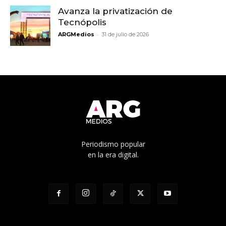
Avanza la privatización de
Tecnópolis
-
ARGMedios
31 de julio de 2026
Periodismo popular
en la era digital.