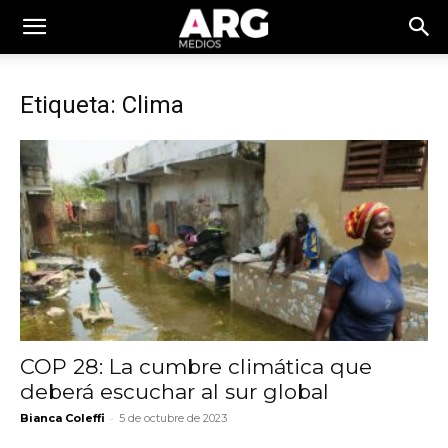
Etiqueta: Clima
COP 28: La cumbre climática que
deberá escuchar al sur global
-
Bianca Coleffi
5 de octubre de 2023