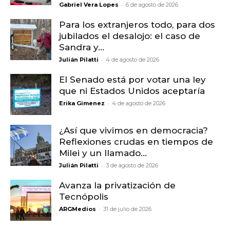
-
Gabriel Vera Lopes
6 de agosto de 2026
Para los extranjeros todo, para dos
jubilados el desalojo: el caso de
Sandra y...
-
Julián Pilatti
4 de agosto de 2026
El Senado está por votar una ley
que ni Estados Unidos aceptaría
-
Erika Gimenez
4 de agosto de 2026
¿Así que vivimos en democracia?
Reflexiones crudas en tiempos de
Milei y un llamado...
-
Julián Pilatti
3 de agosto de 2026
Avanza la privatización de
Tecnópolis
-
ARGMedios
31 de julio de 2026