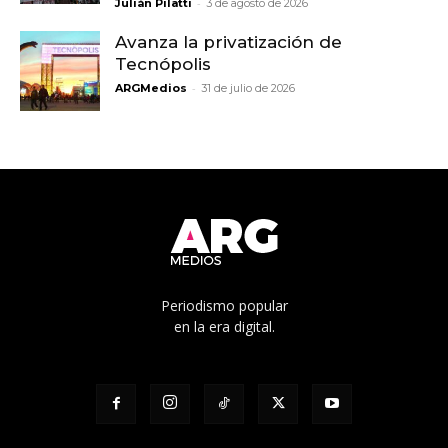
-
Julián Pilatti
3 de agosto de 2026
Avanza la privatización de
Tecnópolis
-
ARGMedios
31 de julio de 2026
Periodismo popular
en la era digital.