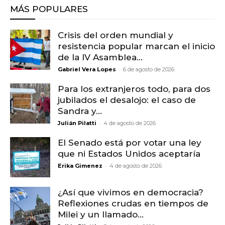
MÁS POPULARES
Crisis del orden mundial y
resistencia popular marcan el inicio
de la IV Asamblea...
-
Gabriel Vera Lopes
6 de agosto de 2026
Para los extranjeros todo, para dos
jubilados el desalojo: el caso de
Sandra y...
-
Julián Pilatti
4 de agosto de 2026
El Senado está por votar una ley
que ni Estados Unidos aceptaría
-
Erika Gimenez
4 de agosto de 2026
¿Así que vivimos en democracia?
Reflexiones crudas en tiempos de
Milei y un llamado...