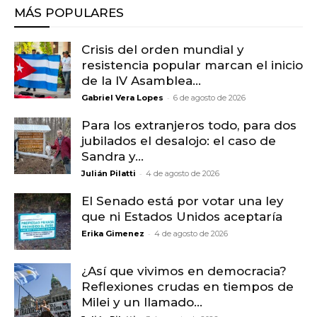
MÁS POPULARES
Crisis del orden mundial y
resistencia popular marcan el inicio
de la IV Asamblea...
-
Gabriel Vera Lopes
6 de agosto de 2026
Para los extranjeros todo, para dos
jubilados el desalojo: el caso de
Sandra y...
-
Julián Pilatti
4 de agosto de 2026
El Senado está por votar una ley
que ni Estados Unidos aceptaría
-
Erika Gimenez
4 de agosto de 2026
¿Así que vivimos en democracia?
Reflexiones crudas en tiempos de
Milei y un llamado...