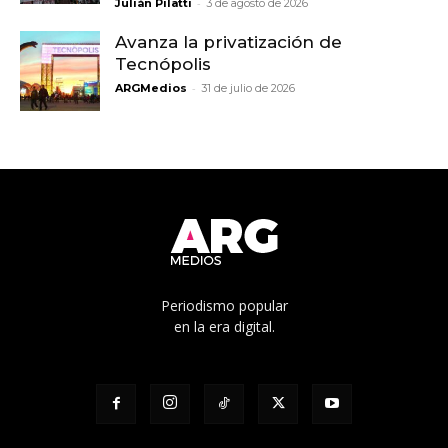
-
Julián Pilatti
3 de agosto de 2026
Avanza la privatización de
Tecnópolis
-
ARGMedios
31 de julio de 2026
Periodismo popular
en la era digital.