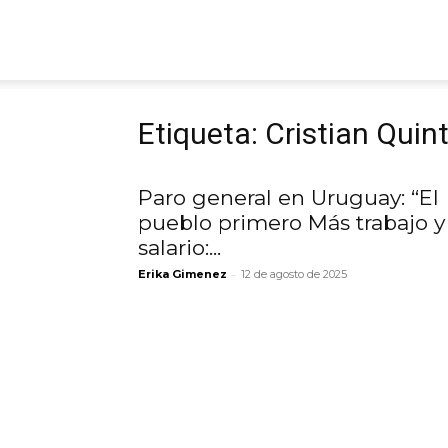
ARGmedios
Etiqueta: Cristian Quin
Paro general en Uruguay: “El
pueblo primero Más trabajo y
salario:...
-
Erika Gimenez
12 de agosto de 2025