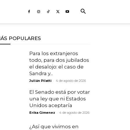
ÁS POPULARES
Para los extranjeros
todo, para dos jubilados
el desalojo: el caso de
Sandra y...
-
Julián Pilatti
4 de agosto de 2026
El Senado está por votar
una ley que ni Estados
Unidos aceptaría
-
Erika Gimenez
4 de agosto de 2026
¿Así que vivimos en