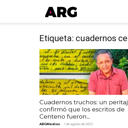
ARGmedios
Etiqueta: cuadernos c
Cuadernos truchos: un perita
confirmó que los escritos de
Centeno fueron...
-
ARGMedios
1 de agosto de 2023