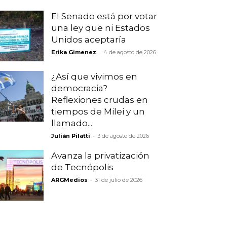
El Senado está por votar
una ley que ni Estados
Unidos aceptaría
-
Erika Gimenez
4 de agosto de 2026
¿Así que vivimos en
democracia?
Reflexiones crudas en
tiempos de Milei y un
llamado...
-
Julián Pilatti
3 de agosto de 2026
Avanza la privatización
de Tecnópolis
-
ARGMedios
31 de julio de 2026