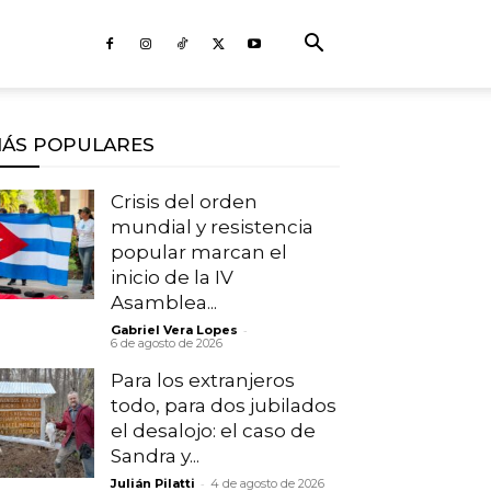
ÁS POPULARES
Crisis del orden
mundial y resistencia
popular marcan el
inicio de la IV
Asamblea...
-
Gabriel Vera Lopes
6 de agosto de 2026
Para los extranjeros
todo, para dos jubilados
el desalojo: el caso de
Sandra y...
-
Julián Pilatti
4 de agosto de 2026