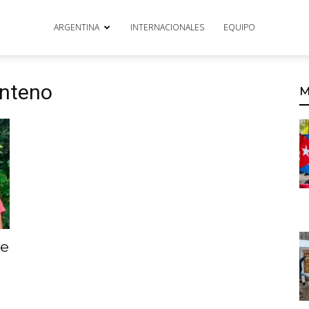
ARGENTINA
INTERNACIONALES
EQUIPO
enteno
M
je