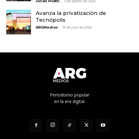
-
Julián Pilatti
3 de agosto de 2026
Avanza la privatización de
Tecnópolis
-
ARGMedios
31 de julio de 2026
Periodismo popular
en la era digital.