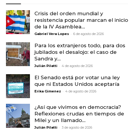
Crisis del orden mundial y
resistencia popular marcan el inicio
de la IV Asamblea...
-
Gabriel Vera Lopes
6 de agosto de 2026
Para los extranjeros todo, para dos
jubilados el desalojo: el caso de
Sandra y...
-
Julián Pilatti
4 de agosto de 2026
El Senado está por votar una ley
que ni Estados Unidos aceptaría
-
Erika Gimenez
4 de agosto de 2026
¿Así que vivimos en democracia?
Reflexiones crudas en tiempos de
Milei y un llamado...
-
Julián Pilatti
3 de agosto de 2026