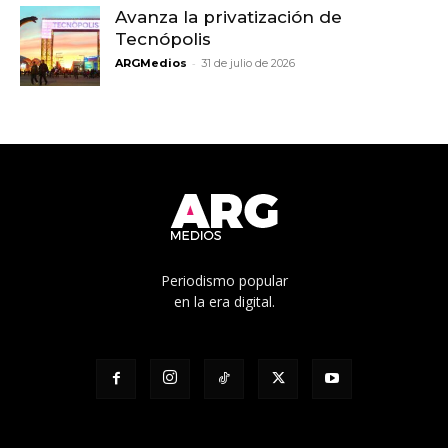
Avanza la privatización de
Tecnópolis
-
ARGMedios
31 de julio de 2026
Periodismo popular
en la era digital.