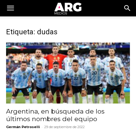
Etiqueta: dudas
Argentina, en búsqueda de los
últimos nombres del equipo
-
Germán Petroselli
29 de septiembre de 2022