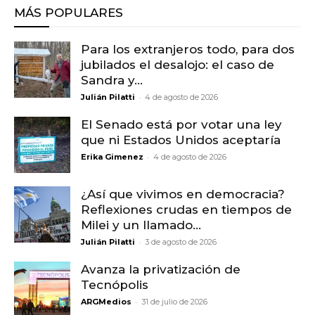
MÁS POPULARES
Para los extranjeros todo, para dos
jubilados el desalojo: el caso de
Sandra y...
-
Julián Pilatti
4 de agosto de 2026
El Senado está por votar una ley
que ni Estados Unidos aceptaría
-
Erika Gimenez
4 de agosto de 2026
¿Así que vivimos en democracia?
Reflexiones crudas en tiempos de
Milei y un llamado...
-
Julián Pilatti
3 de agosto de 2026
Avanza la privatización de
Tecnópolis
-
ARGMedios
31 de julio de 2026