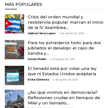
MÁS POPULARES
Crisis del orden mundial y
resistencia popular marcan el inicio
de la IV Asamblea...
-
Gabriel Vera Lopes
6 de agosto de 2026
Para los extranjeros todo, para dos
jubilados el desalojo: el caso de
Sandra y...
-
Julián Pilatti
4 de agosto de 2026
El Senado está por votar una ley
que ni Estados Unidos aceptaría
-
Erika Gimenez
4 de agosto de 2026
¿Así que vivimos en democracia?
Reflexiones crudas en tiempos de
Milei y un llamado...