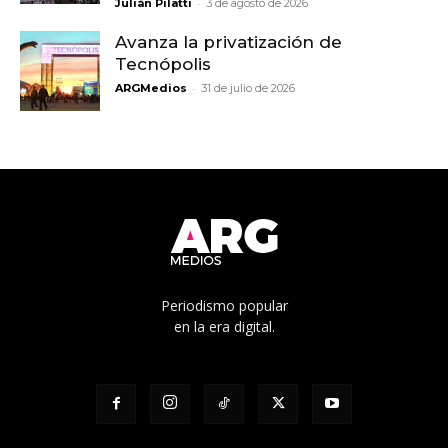
-
Julián Pilatti
3 de agosto de 2026
Avanza la privatización de
Tecnópolis
-
ARGMedios
31 de julio de 2026
Periodismo popular
en la era digital.