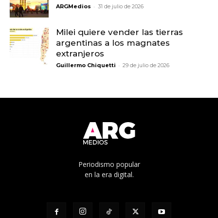
-
ARGMedios
31 de julio de 2026
Milei quiere vender las tierras
argentinas a los magnates
extranjeros
-
Guillermo Chiquetti
29 de julio de 2026
Periodismo popular
en la era digital.