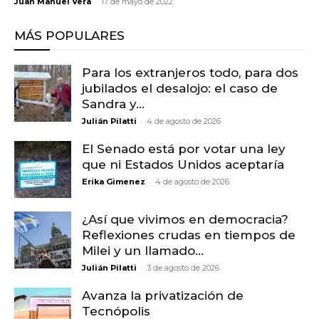
-
Juan Manuel Vera
17 de mayo de 2022
MÁS POPULARES
Para los extranjeros todo, para dos
jubilados el desalojo: el caso de
Sandra y...
-
Julián Pilatti
4 de agosto de 2026
El Senado está por votar una ley
que ni Estados Unidos aceptaría
-
Erika Gimenez
4 de agosto de 2026
¿Así que vivimos en democracia?
Reflexiones crudas en tiempos de
Milei y un llamado...
-
Julián Pilatti
3 de agosto de 2026
Avanza la privatización de
Tecnópolis