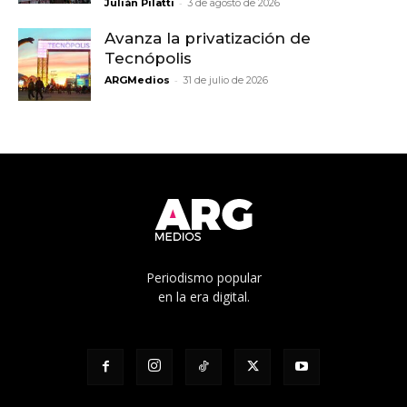
-
Julián Pilatti
3 de agosto de 2026
Avanza la privatización de
Tecnópolis
-
ARGMedios
31 de julio de 2026
Periodismo popular
en la era digital.