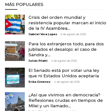
MÁS POPULARES
Crisis del orden mundial y
resistencia popular marcan el inicio
de la IV Asamblea...
-
Gabriel Vera Lopes
6 de agosto de 2026
Para los extranjeros todo, para dos
jubilados el desalojo: el caso de
Sandra y...
-
Julián Pilatti
4 de agosto de 2026
El Senado está por votar una ley
que ni Estados Unidos aceptaría
-
Erika Gimenez
4 de agosto de 2026
¿Así que vivimos en democracia?
Reflexiones crudas en tiempos de
Milei y un llamado...