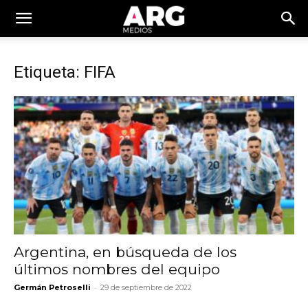
Etiqueta: FIFA
Argentina, en búsqueda de los
últimos nombres del equipo
-
Germán Petroselli
29 de septiembre de 2022