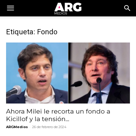
Etiqueta: Fondo
Ahora Milei le recorta un fondo a
Kicillof y la tensión...
-
ARGMedios
26 de febrero de 2024