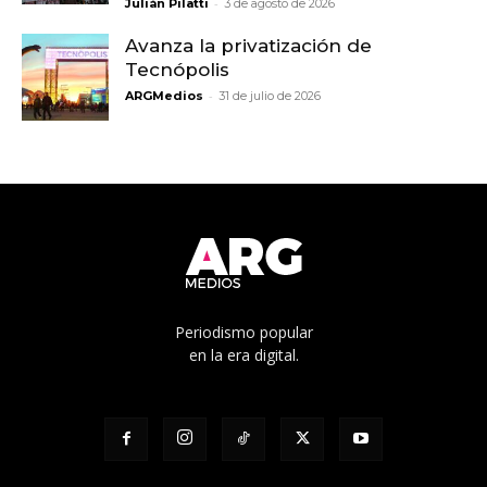
-
Julián Pilatti
3 de agosto de 2026
Avanza la privatización de
Tecnópolis
-
ARGMedios
31 de julio de 2026
Periodismo popular
en la era digital.