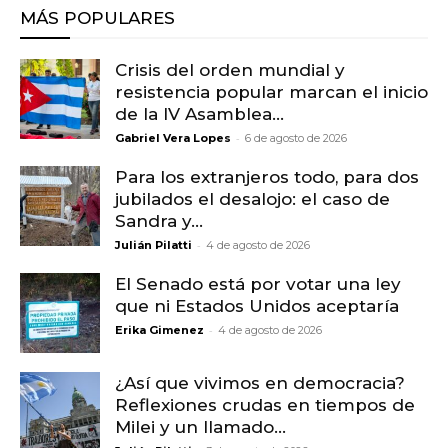
MÁS POPULARES
Crisis del orden mundial y
resistencia popular marcan el inicio
de la IV Asamblea...
-
Gabriel Vera Lopes
6 de agosto de 2026
Para los extranjeros todo, para dos
jubilados el desalojo: el caso de
Sandra y...
-
Julián Pilatti
4 de agosto de 2026
El Senado está por votar una ley
que ni Estados Unidos aceptaría
-
Erika Gimenez
4 de agosto de 2026
¿Así que vivimos en democracia?
Reflexiones crudas en tiempos de
Milei y un llamado...