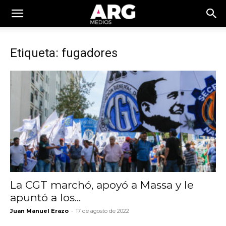
Etiqueta: fugadores
La CGT marchó, apoyó a Massa y le
apuntó a los...
-
Juan Manuel Erazo
17 de agosto de 2022