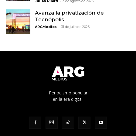
-
Julián Pilatti
3 de agosto de 2026
Avanza la privatización de
Tecnópolis
-
ARGMedios
31 de julio de 2026
Periodismo popular
en la era digital.