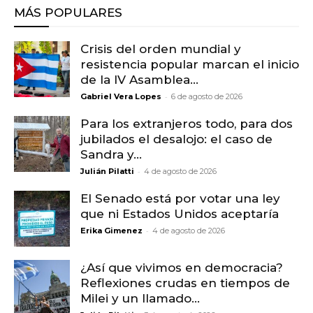
MÁS POPULARES
Crisis del orden mundial y
resistencia popular marcan el inicio
de la IV Asamblea...
-
Gabriel Vera Lopes
6 de agosto de 2026
Para los extranjeros todo, para dos
jubilados el desalojo: el caso de
Sandra y...
-
Julián Pilatti
4 de agosto de 2026
El Senado está por votar una ley
que ni Estados Unidos aceptaría
-
Erika Gimenez
4 de agosto de 2026
¿Así que vivimos en democracia?
Reflexiones crudas en tiempos de
Milei y un llamado...