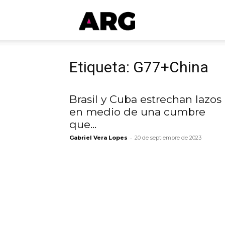
ARGmedios
Etiqueta: G77+China
Brasil y Cuba estrechan lazos
en medio de una cumbre
que...
-
Gabriel Vera Lopes
20 de septiembre de 2023