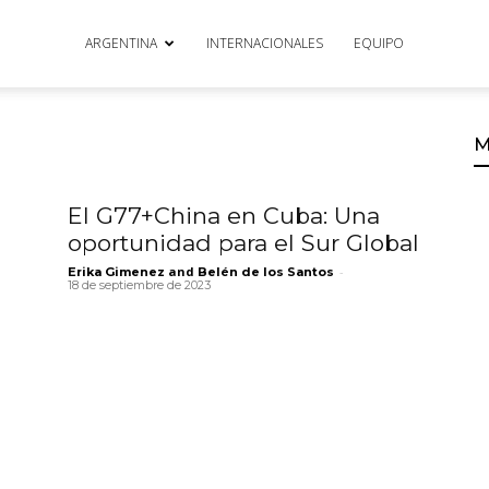
ARGENTINA
INTERNACIONALES
EQUIPO
M
El G77+China en Cuba: Una
oportunidad para el Sur Global
and
-
Erika Gimenez
Belén de los Santos
18 de septiembre de 2023