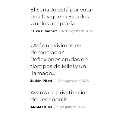
El Senado está por votar
una ley que ni Estados
Unidos aceptaría
-
Erika Gimenez
4 de agosto de 2026
¿Así que vivimos en
democracia?
Reflexiones crudas en
tiempos de Milei y un
llamado...
-
Julián Pilatti
3 de agosto de 2026
Avanza la privatización
de Tecnópolis
-
ARGMedios
31 de julio de 2026