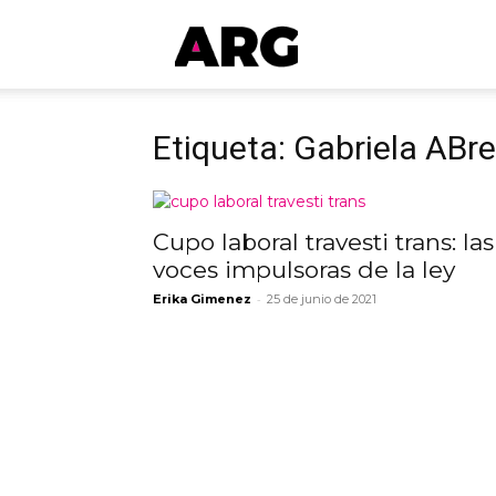
ARGmedios
Etiqueta: Gabriela ABre
Cupo laboral travesti trans: las
voces impulsoras de la ley
-
Erika Gimenez
25 de junio de 2021