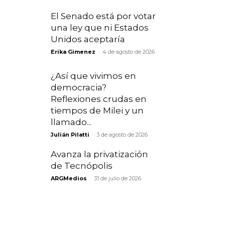
El Senado está por votar
una ley que ni Estados
Unidos aceptaría
-
Erika Gimenez
4 de agosto de 2026
¿Así que vivimos en
democracia?
Reflexiones crudas en
tiempos de Milei y un
llamado...
-
Julián Pilatti
3 de agosto de 2026
Avanza la privatización
de Tecnópolis
-
ARGMedios
31 de julio de 2026