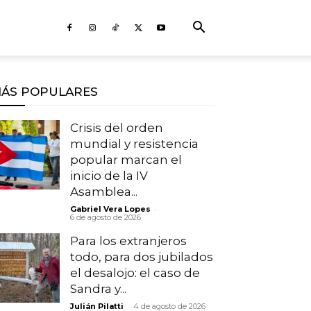
ÁS POPULARES
Crisis del orden
mundial y resistencia
popular marcan el
inicio de la IV
Asamblea...
-
Gabriel Vera Lopes
6 de agosto de 2026
Para los extranjeros
todo, para dos jubilados
el desalojo: el caso de
Sandra y...
-
Julián Pilatti
4 de agosto de 2026