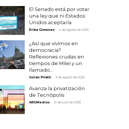
El Senado está por votar
una ley que ni Estados
Unidos aceptaría
-
Erika Gimenez
4 de agosto de 2026
¿Así que vivimos en
democracia?
Reflexiones crudas en
tiempos de Milei y un
llamado...
-
Julián Pilatti
3 de agosto de 2026
Avanza la privatización
de Tecnópolis
-
ARGMedios
31 de julio de 2026