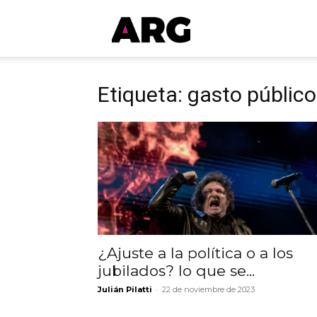
ARGmedios
Etiqueta: gasto público
¿Ajuste a la política o a los
jubilados? lo que se...
-
Julián Pilatti
22 de noviembre de 2023