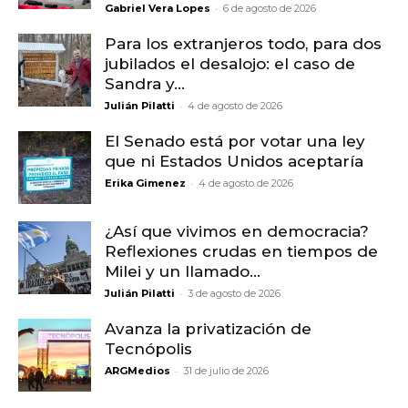
-
Gabriel Vera Lopes
6 de agosto de 2026
Para los extranjeros todo, para dos
jubilados el desalojo: el caso de
Sandra y...
-
Julián Pilatti
4 de agosto de 2026
El Senado está por votar una ley
que ni Estados Unidos aceptaría
-
Erika Gimenez
4 de agosto de 2026
¿Así que vivimos en democracia?
Reflexiones crudas en tiempos de
Milei y un llamado...
-
Julián Pilatti
3 de agosto de 2026
Avanza la privatización de
Tecnópolis
-
ARGMedios
31 de julio de 2026