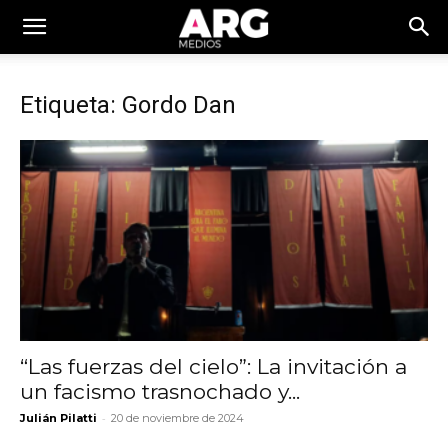
Etiqueta: Gordo Dan
“Las fuerzas del cielo”: La invitación a
un facismo trasnochado y...
-
Julián Pilatti
20 de noviembre de 2024