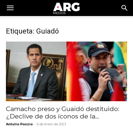
Etiqueta: Guiadó
Camacho preso y Guaidó destituido:
¿Declive de dos íconos de la...
-
Antulio Pozzio
6 de enero de 2023