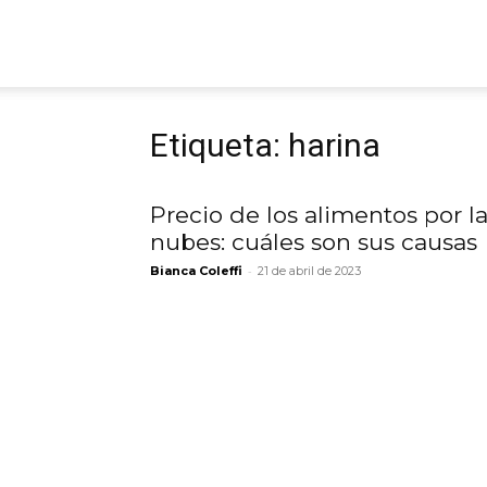
ARGmedios
Etiqueta: harina
Precio de los alimentos por l
nubes: cuáles son sus causas
-
Bianca Coleffi
21 de abril de 2023