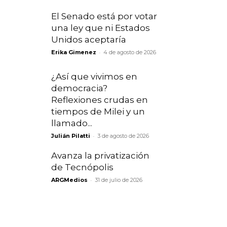
El Senado está por votar
una ley que ni Estados
Unidos aceptaría
-
Erika Gimenez
4 de agosto de 2026
¿Así que vivimos en
democracia?
Reflexiones crudas en
tiempos de Milei y un
llamado...
-
Julián Pilatti
3 de agosto de 2026
Avanza la privatización
de Tecnópolis
-
ARGMedios
31 de julio de 2026