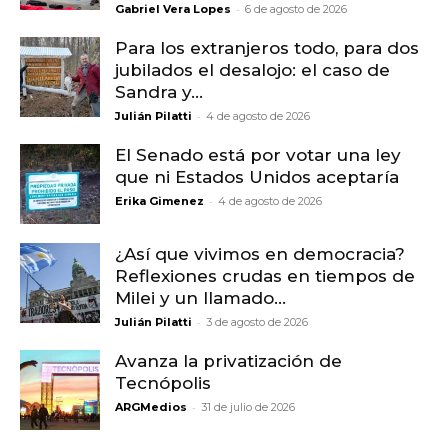
-
Gabriel Vera Lopes
6 de agosto de 2026
Para los extranjeros todo, para dos
jubilados el desalojo: el caso de
Sandra y...
-
Julián Pilatti
4 de agosto de 2026
El Senado está por votar una ley
que ni Estados Unidos aceptaría
-
Erika Gimenez
4 de agosto de 2026
¿Así que vivimos en democracia?
Reflexiones crudas en tiempos de
Milei y un llamado...
-
Julián Pilatti
3 de agosto de 2026
Avanza la privatización de
Tecnópolis
-
ARGMedios
31 de julio de 2026