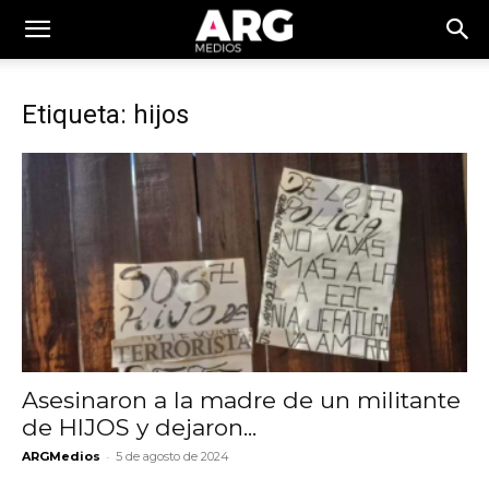
Etiqueta: hijos
Asesinaron a la madre de un militante
de HIJOS y dejaron...
-
ARGMedios
5 de agosto de 2024