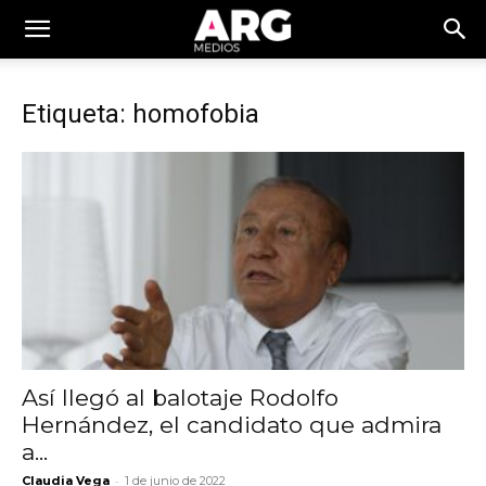
Etiqueta: homofobia
Así llegó al balotaje Rodolfo
Hernández, el candidato que admira
a...
-
Claudia Vega
1 de junio de 2022