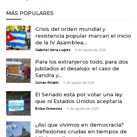
MÁS POPULARES
Crisis del orden mundial y
resistencia popular marcan el inicio
de la IV Asamblea...
-
Gabriel Vera Lopes
6 de agosto de 2026
Para los extranjeros todo, para dos
jubilados el desalojo: el caso de
Sandra y...
-
Julián Pilatti
4 de agosto de 2026
El Senado está por votar una ley
que ni Estados Unidos aceptaría
-
Erika Gimenez
4 de agosto de 2026
¿Así que vivimos en democracia?
Reflexiones crudas en tiempos de