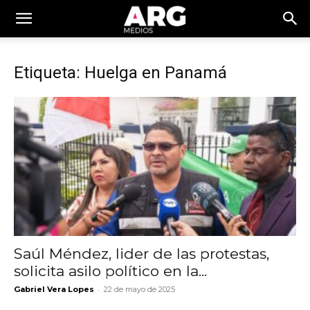
Etiqueta: Huelga en Panamá
Saúl Méndez, lider de las protestas,
solicita asilo político en la...
-
Gabriel Vera Lopes
22 de mayo de 2025