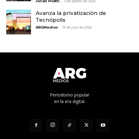
-
Julián Pilatti
3 de agosto de 2026
Avanza la privatización de
Tecnópolis
-
ARGMedios
31 de julio de 2026
Periodismo popular
en la era digital.