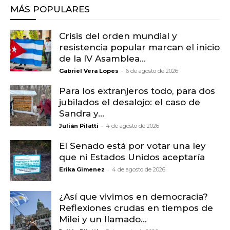
MÁS POPULARES
Crisis del orden mundial y
resistencia popular marcan el inicio
de la IV Asamblea...
-
Gabriel Vera Lopes
6 de agosto de 2026
Para los extranjeros todo, para dos
jubilados el desalojo: el caso de
Sandra y...
-
Julián Pilatti
4 de agosto de 2026
El Senado está por votar una ley
que ni Estados Unidos aceptaría
-
Erika Gimenez
4 de agosto de 2026
¿Así que vivimos en democracia?
Reflexiones crudas en tiempos de
Milei y un llamado...