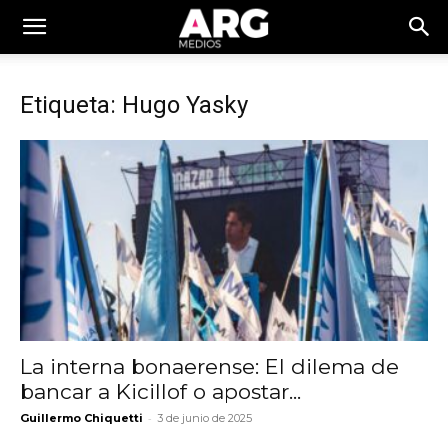
Etiqueta: Hugo Yasky
La interna bonaerense: El dilema de
bancar a Kicillof o apostar...
-
Guillermo Chiquetti
3 de junio de 2025