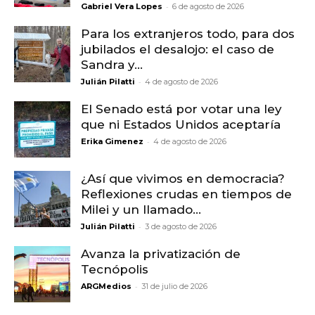
-
Gabriel Vera Lopes
6 de agosto de 2026
Para los extranjeros todo, para dos
jubilados el desalojo: el caso de
Sandra y...
-
Julián Pilatti
4 de agosto de 2026
El Senado está por votar una ley
que ni Estados Unidos aceptaría
-
Erika Gimenez
4 de agosto de 2026
¿Así que vivimos en democracia?
Reflexiones crudas en tiempos de
Milei y un llamado...
-
Julián Pilatti
3 de agosto de 2026
Avanza la privatización de
Tecnópolis
-
ARGMedios
31 de julio de 2026