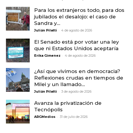
Para los extranjeros todo, para dos
jubilados el desalojo: el caso de
Sandra y...
-
Julián Pilatti
4 de agosto de 2026
El Senado está por votar una ley
que ni Estados Unidos aceptaría
-
Erika Gimenez
4 de agosto de 2026
¿Así que vivimos en democracia?
Reflexiones crudas en tiempos de
Milei y un llamado...
-
Julián Pilatti
3 de agosto de 2026
Avanza la privatización de
Tecnópolis
-
ARGMedios
31 de julio de 2026