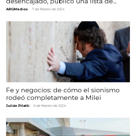
desencajado, publicó una lista de...
-
ARGMedios
7 de febrero de 2024
Fe y negocios: de cómo el sionismo
rodeó completamente a Milei
-
Julián Pilatti
6 de febrero de 2024