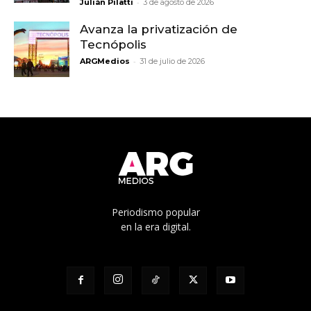
-
Julián Pilatti
3 de agosto de 2026
Avanza la privatización de
Tecnópolis
-
ARGMedios
31 de julio de 2026
Periodismo popular
en la era digital.