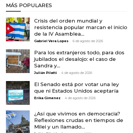
MÁS POPULARES
Crisis del orden mundial y
resistencia popular marcan el inicio
de la IV Asamblea...
-
Gabriel Vera Lopes
6 de agosto de 2026
Para los extranjeros todo, para dos
jubilados el desalojo: el caso de
Sandra y...
-
Julián Pilatti
4 de agosto de 2026
El Senado está por votar una ley
que ni Estados Unidos aceptaría
-
Erika Gimenez
4 de agosto de 2026
¿Así que vivimos en democracia?
Reflexiones crudas en tiempos de
Milei y un llamado...