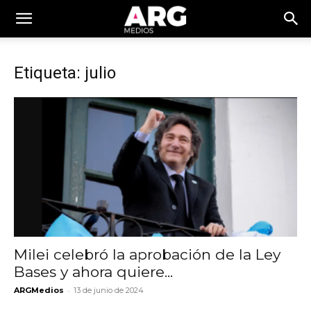
Etiqueta: julio
Milei celebró la aprobación de la Ley
Bases y ahora quiere...
-
ARGMedios
13 de junio de 2024