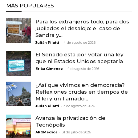
MÁS POPULARES
Para los extranjeros todo, para dos
jubilados el desalojo: el caso de
Sandra y...
-
Julián Pilatti
4 de agosto de 2026
El Senado está por votar una ley
que ni Estados Unidos aceptaría
-
Erika Gimenez
4 de agosto de 2026
¿Así que vivimos en democracia?
Reflexiones crudas en tiempos de
Milei y un llamado...
-
Julián Pilatti
3 de agosto de 2026
Avanza la privatización de
Tecnópolis
-
ARGMedios
31 de julio de 2026