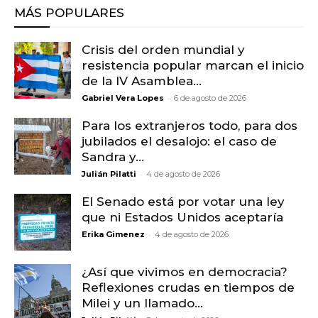
MÁS POPULARES
Crisis del orden mundial y
resistencia popular marcan el inicio
de la IV Asamblea...
-
Gabriel Vera Lopes
6 de agosto de 2026
Para los extranjeros todo, para dos
jubilados el desalojo: el caso de
Sandra y...
-
Julián Pilatti
4 de agosto de 2026
El Senado está por votar una ley
que ni Estados Unidos aceptaría
-
Erika Gimenez
4 de agosto de 2026
¿Así que vivimos en democracia?
Reflexiones crudas en tiempos de
Milei y un llamado...