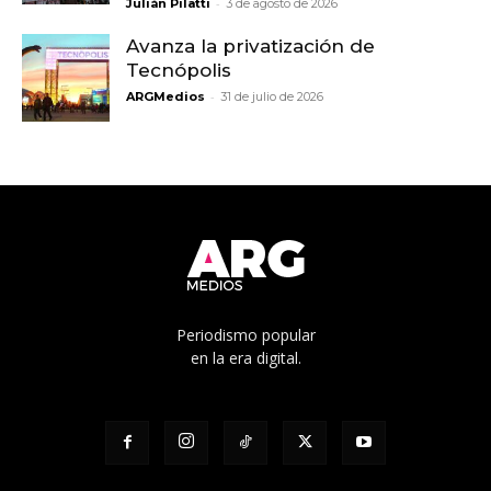
-
Julián Pilatti
3 de agosto de 2026
Avanza la privatización de
Tecnópolis
-
ARGMedios
31 de julio de 2026
Periodismo popular
en la era digital.