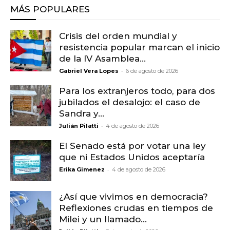
MÁS POPULARES
Crisis del orden mundial y
resistencia popular marcan el inicio
de la IV Asamblea...
-
Gabriel Vera Lopes
6 de agosto de 2026
Para los extranjeros todo, para dos
jubilados el desalojo: el caso de
Sandra y...
-
Julián Pilatti
4 de agosto de 2026
El Senado está por votar una ley
que ni Estados Unidos aceptaría
-
Erika Gimenez
4 de agosto de 2026
¿Así que vivimos en democracia?
Reflexiones crudas en tiempos de
Milei y un llamado...