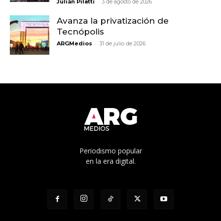
-
Julián Pilatti
3 de agosto de 2026
Avanza la privatización de
Tecnópolis
-
ARGMedios
31 de julio de 2026
Periodismo popular
en la era digital.