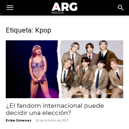
Etiqueta: Kpop
¿El fandom internacional puede
decidir una elección?
-
Erika Gimenez
26 de octubre de 2023